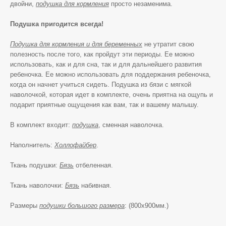
двойни,
подушка для кормления
просто незаменима.
Подушка пригодится всегда!
Подушка для кормления и для беременных
не утратит свою
полезность после того, как пройдут эти периоды. Ее можно
использовать, как и для сна, так и для дальнейшего развития
ребеночка. Ее можно использовать для поддержания ребеночка,
когда он начнет учиться сидеть. Подушка из бязи с мягкой
наволочкой, которая идет в комплекте, очень приятна на ощупь и
подарит приятные ощущения как вам, так и вашему малышу.
В комплект входит:
подушка
, сменная наволочка.
Наполнитель:
Холлофайбер
.
Ткань подушки:
Бязь
отбеленная.
Ткань наволочки:
Бязь
набивная.
Размеры
подушки большого размера
: (800х900мм.)