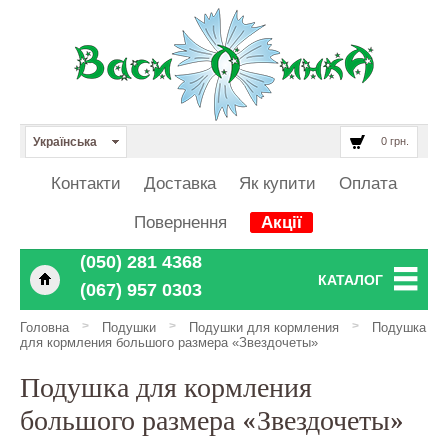
Українська
0 грн.
Контакти
Доставка
Як купити
Оплата
Повернення
Акції
‎‎‎‎‎(050) 281 4368
КАТАЛОГ
‎‎‎‎‎(067) 957 0303
>
>
>
Головна
Подушки
Подушки для кормления
Подушка
для кормления большого размера «Звездочеты»
Подушка для кормления
большого размера «Звездочеты»