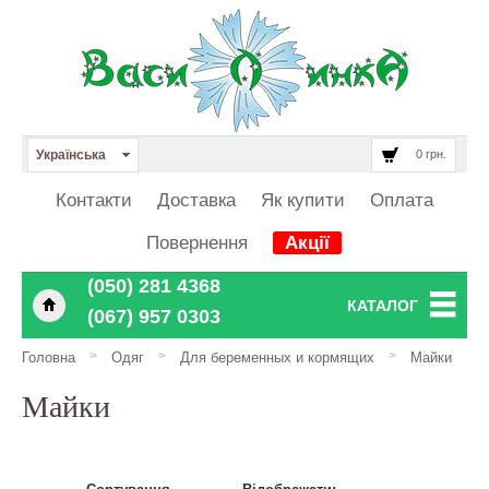
Українська
0 грн.
Контакти
Доставка
Як купити
Оплата
Повернення
Акції
‎‎‎‎‎(050) 281 4368
КАТАЛОГ
‎‎‎‎‎(067) 957 0303
>
>
>
Головна
Одяг
Для беременных и кормящих
Майки
Майки