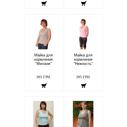
Майка для
Майка для
кормления
кормления
"Миланж"
"Нежность"
395 ГРН.
395 ГРН.