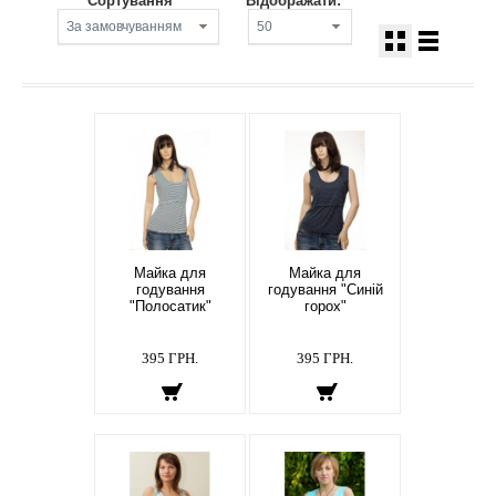
Сортування
Відображати:
Майка для
Майка для
годування
годування "Синій
"Полосатик"
горох"
395 ГРН.
395 ГРН.