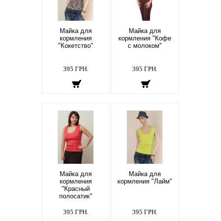
Майка для
Майка для
кормления
кормления "Кофе
"Кокетство"
с молоком"
395 ГРН.
395 ГРН.
Майка для
Майка для
кормления
кормления "Лайм"
"Красный
полосатик"
395 ГРН.
395 ГРН.