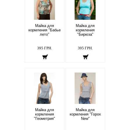
Майка для
Майка для
кормления "Бабье
кормления
лето"
"Бирюза"
395 ГРН.
395 ГРН.
Майка для
Майка для
кормления
кормления "Горох
"Геометрия"
New"