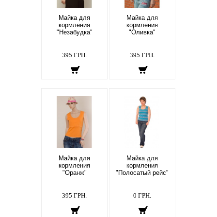
Майка для
Майка для
кормления
кормления
"Незабудка"
"Оливка"
395 ГРН.
395 ГРН.
Майка для
Майка для
кормления
кормления
"Оранж"
"Полосатый рейс"
395 ГРН.
0 ГРН.