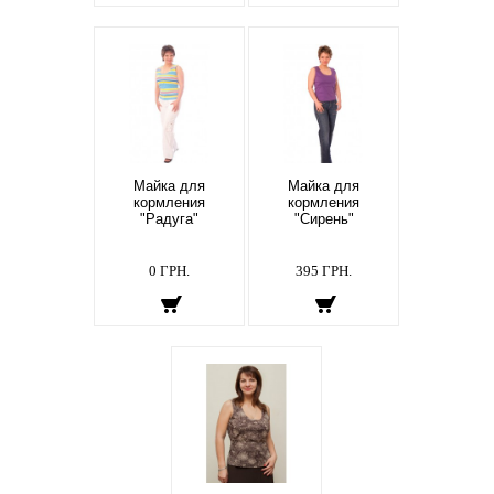
Майка для
Майка для
кормления
кормления
"Радуга"
"Сирень"
0 ГРН.
395 ГРН.