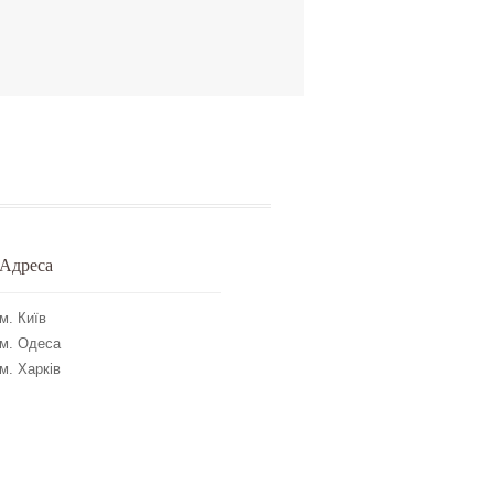
Адреса
м. Київ
м. Одеса
м. Харків