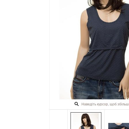
Наведіть курсор, щоб збіль