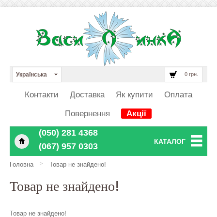
Українська
0 грн.
Контакти
Доставка
Як купити
Оплата
Повернення
Акції
‎‎‎‎‎(050) 281 4368
КАТАЛОГ
‎‎‎‎‎(067) 957 0303
>
Головна
Товар не знайдено!
Товар не знайдено!
Товар не знайдено!