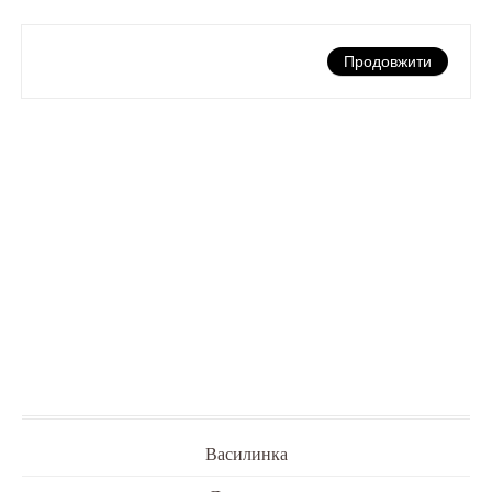
Продовжити
Василинка