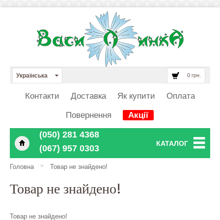
Українська
0 грн.
Контакти
Доставка
Як купити
Оплата
Повернення
Акції
‎‎‎‎‎(050) 281 4368
КАТАЛОГ
‎‎‎‎‎(067) 957 0303
>
Головна
Товар не знайдено!
Товар не знайдено!
Товар не знайдено!