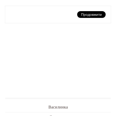
Продовжити
Василинка