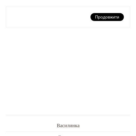
Продовжити
Василинка