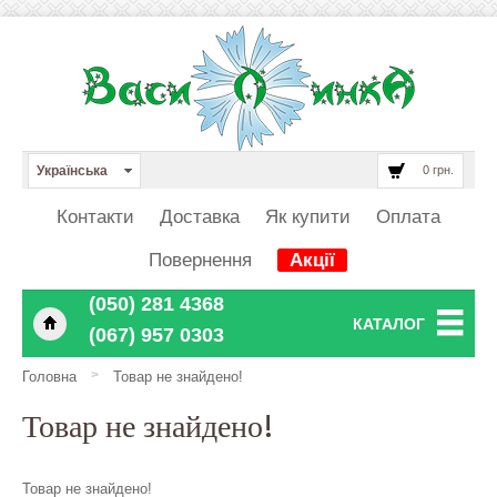
Українська
0 грн.
Контакти
Доставка
Як купити
Оплата
Повернення
Акції
‎‎‎‎‎(050) 281 4368
КАТАЛОГ
‎‎‎‎‎(067) 957 0303
>
Головна
Товар не знайдено!
Товар не знайдено!
Товар не знайдено!