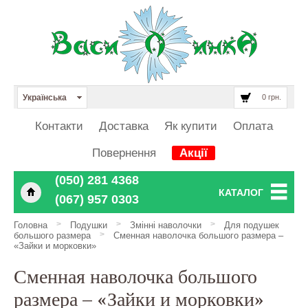
Українська
0 грн.
Контакти
Доставка
Як купити
Оплата
Повернення
Акції
‎‎‎‎‎(050) 281 4368
КАТАЛОГ
‎‎‎‎‎(067) 957 0303
>
>
>
Головна
Подушки
Змінні наволочки
Для подушек
>
большого размера
Сменная наволочка большого размера –
«Зайки и морковки»
Сменная наволочка большого
размера – «Зайки и морковки»