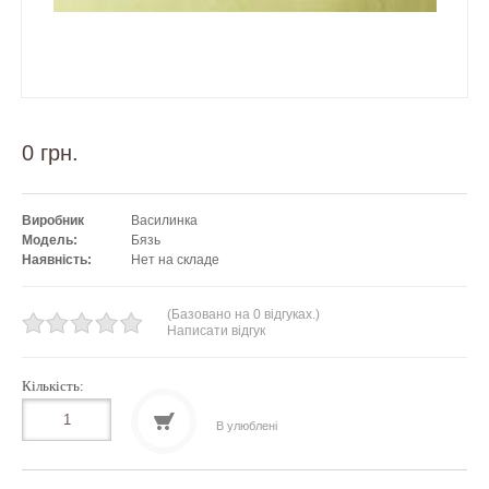
0 грн.
Виробник
Василинка
Модель:
Бязь
Наявність:
Нет на складе
(Базовано на 0 відгуках.)
Написати відгук
Кількість:
В улюблені