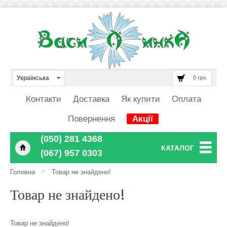
Українська
0 грн.
Контакти
Доставка
Як купити
Оплата
Повернення
Акції
‎‎‎‎‎(050) 281 4368
КАТАЛОГ
‎‎‎‎‎(067) 957 0303
>
Головна
Товар не знайдено!
Товар не знайдено!
Товар не знайдено!