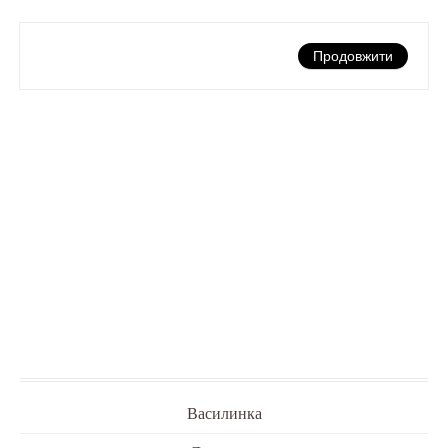
Продовжити
Василинка