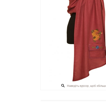
Наведіть курсор, щоб збіль