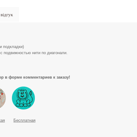
відгук
и подкладки)
с подвижностью нити по диагонали.
р в форме комментариев к заказу!
кая
Бесплатная