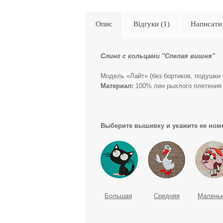
Опис
Відгуки (1)
Написати 
Слинг с кольцами "Спелая вишня"
Модель «Лайт» (без бортиков, подушки 
Материал:
100% лен рыхлого плетения 
Выберите вышивку и укажите ее номе
Большая
Средняя
Малень