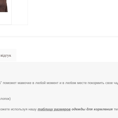
відгук
" поможет мамочке в любой момент и в любом месте покормить свое чад
лопок)
ожете используя нашу
таблицу размеров
одежды для кормления
тм