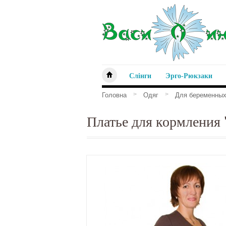
Слінги
Эрго-Рюкзаки
>
>
Головна
Одяг
Для беременных
Платье для кормления