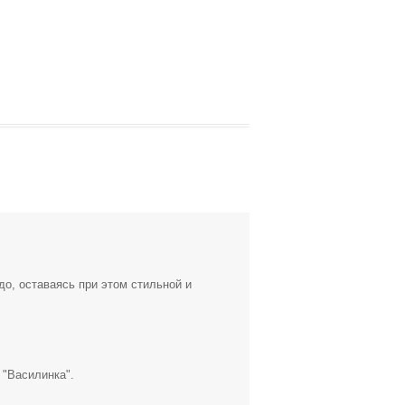
о, оставаясь при этом стильной и
 "Василинка".