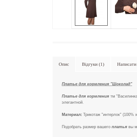
Опис
Відгуки (1)
Написати 
Платье для кормления "Шоколад"
Платье для кормления
тм "Василинка
элегантной.
Материал:
Трикотаж "интерлок" (100% х
Подобрать размер вашего
платья
вы м