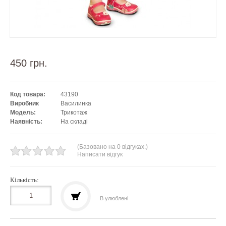
450 грн.
Код товара:
43190
Виробник
Василинка
Модель:
Трикотаж
Наявність:
На складі
(Базовано на 0 відгуках.)
Написати відгук
Кількість:
В улюблені