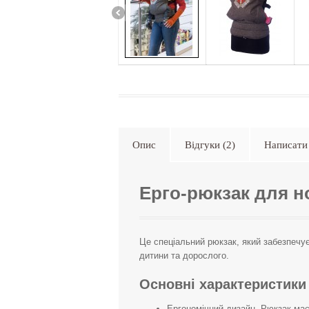
Опис
Відгуки (2)
Написати 
Ерго-рюкзак для н
Це спеціальний рюкзак, який забезпечує
дитини та дорослого.
Основні характеристики
Ергономічний дизайн. Рюкзак має