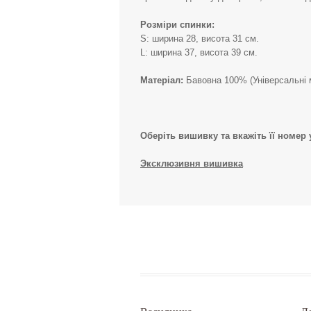
Розміри спинки:
S: ширина 28, висота 31 см.
L: ширина 37, висота 39 см.
Матеріал:
Бавовна 100% (Універсальні м
Оберіть вишивку та вкажіть її номер
Эксклюзивня вишивка