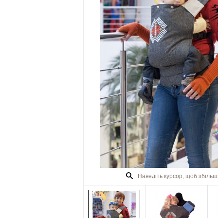
Наведіть курсор, щоб збіль