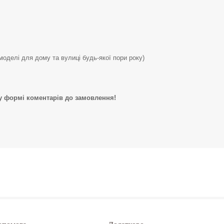
оделі для дому та вулиці будь-якої пори року)
 у формі коментарів до замовлення!