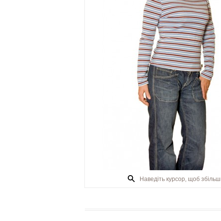
Наведіть курсор, щоб збіль