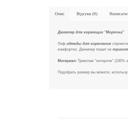
Опис
Відгуки (0)
Написати 
Джемпер для кормящих "Морячка"
Лиф
одежды для кормления
спроекти
комфортно. Джемпер пошит из
трикот
Материал:
Трикотаж "интерлок" (100% х
Подобрать размер вы можете, использ