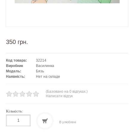
350 грн.
Код товара:
32214
Виробник
Василинка
Модель:
Бязь
Наявність:
Нет на складе
(Базовано на 0 відгуках.)
Написати відгук
Кількість:
В улюблені