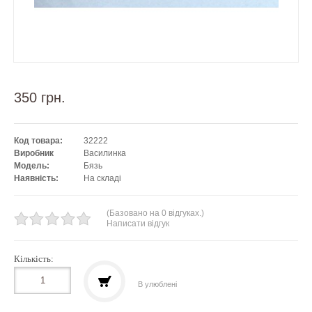
350 грн.
Код товара:
32222
Виробник
Василинка
Модель:
Бязь
Наявність:
На складі
(Базовано на 0 відгуках.)
Написати відгук
Кількість:
В улюблені