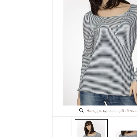
Наведіть курсор, щоб збіль