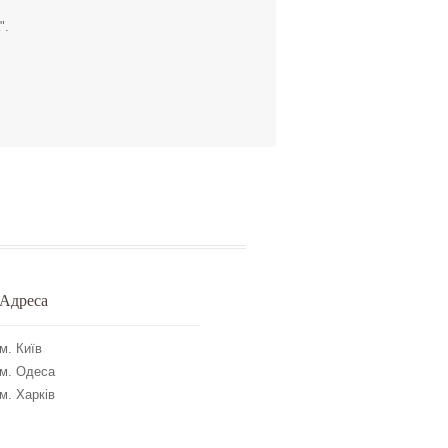
".
Адреса
м. Київ
м. Одеса
м. Харків