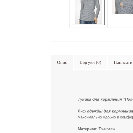
Опис
Відгуки (0)
Написати 
Туника для кормления "По
Лиф
одежды для кормлени
максимально удобно и комфор
Материал:
Трикотаж