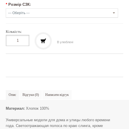
*
Розмір СЗК:
Кількість:
В улюблені
Опис
Відгуки (0)
Написати відгук
Материал:
Хлопок 100%
Универсальные модели для дома и улицы любого времени
года. Светоотражающая полоса по краю слинга, кроме