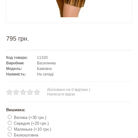
795 грн.
Код товара:
11320
Виробник
Василинка
Модель:
Бавовна
Наявність:
На складі
(Базовано на 0 відгуках.)
Написати відгук
Вишивка:
Велика (+30 грн.)
Середня (+20 грн.)
Маленька (+10 грн.)
Безкоштовна