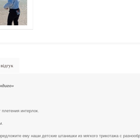
відгук
ндиго»
т плетения интерлок.
м.
редложите ему наши детские штанишки из мягкого трикотажа с разнооб