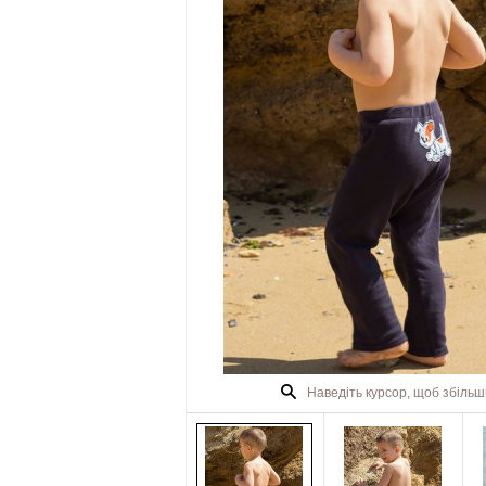
Наведіть курсор, щоб збіль