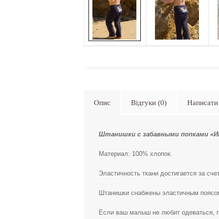
Опис
Відгуки (0)
Написати 
Штанишки с забавными попками «И
Материал: 100% хлопок.
Эластичность ткани достигается за сче
Штанишки снабжены эластичным поясо
Если ваш малыш не любит одеваться, п