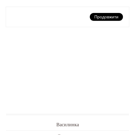
Продовжити
Василинка