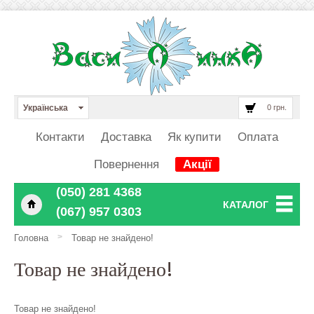
Українська
0 грн.
Контакти
Доставка
Як купити
Оплата
Повернення
Акції
‎‎‎‎‎(050) 281 4368
КАТАЛОГ
‎‎‎‎‎(067) 957 0303
>
Головна
Товар не знайдено!
Товар не знайдено!
Товар не знайдено!