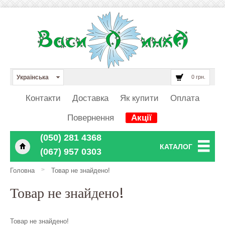
Українська
0 грн.
Контакти
Доставка
Як купити
Оплата
Повернення
Акції
‎‎‎‎‎(050) 281 4368
КАТАЛОГ
‎‎‎‎‎(067) 957 0303
>
Головна
Товар не знайдено!
Товар не знайдено!
Товар не знайдено!