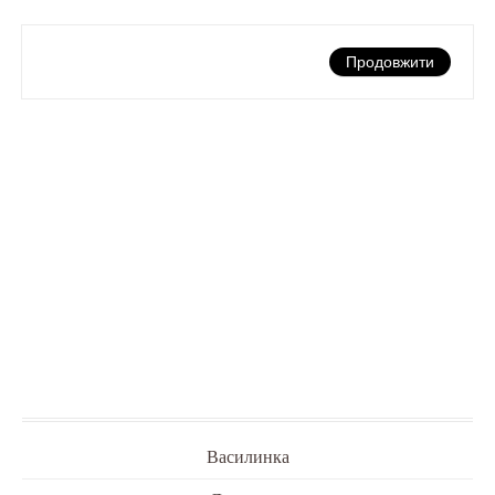
Продовжити
Василинка