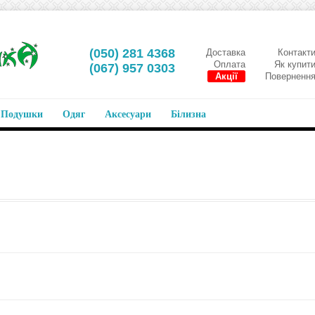
‎(050) 281 4368
Доставка
Контакт
Оплата
Як купит
‎(067) 957 0303
Акції
Поверненн
Подушки
Одяг
Аксесуари
Білизна