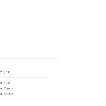
Адреса
м. Київ
м. Одеса
м. Харків