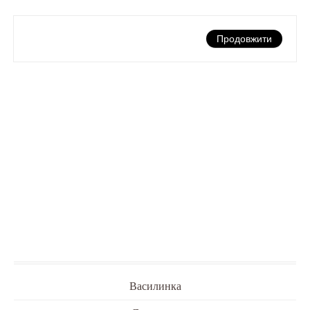
Продовжити
Василинка