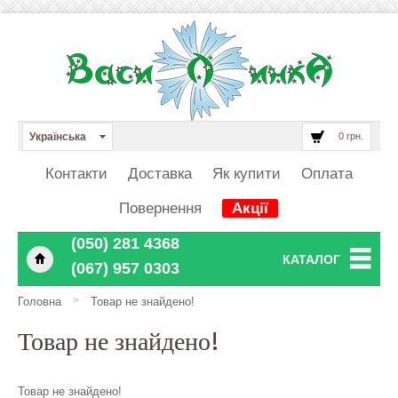
Українська
0 грн.
Контакти
Доставка
Як купити
Оплата
Повернення
Акції
‎‎‎‎‎(050) 281 4368
КАТАЛОГ
‎‎‎‎‎(067) 957 0303
>
Головна
Товар не знайдено!
Товар не знайдено!
Товар не знайдено!