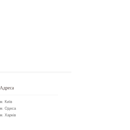
Адреса
м. Київ
м. Одеса
м. Харків