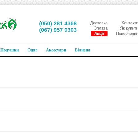
‎(050) 281 4368
Доставка
Контакт
Оплата
Як купит
‎(067) 957 0303
Акції
Поверненн
Подушки
Одяг
Аксесуари
Білизна