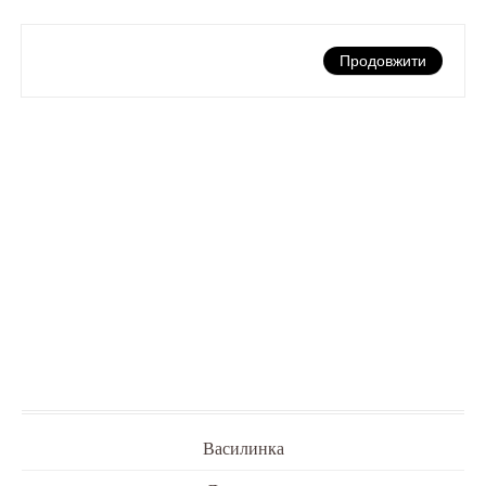
Продовжити
Василинка