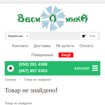
Українська
0 грн.
Контакти
Доставка
Як купити
Оплата
Повернення
Акції
‎‎‎‎‎(050) 281 4368
КАТАЛОГ
‎‎‎‎‎(067) 957 0303
>
Головна
Товар не знайдено!
Товар не знайдено!
Товар не знайдено!