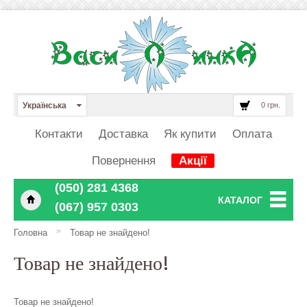
Українська
0 грн.
Контакти
Доставка
Як купити
Оплата
Повернення
Акції
‎‎‎‎‎(050) 281 4368
КАТАЛОГ
‎‎‎‎‎(067) 957 0303
>
Головна
Товар не знайдено!
Товар не знайдено!
Товар не знайдено!