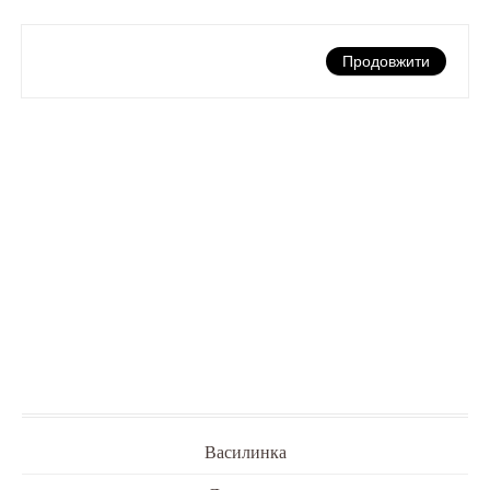
Продовжити
Василинка