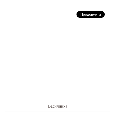
Продовжити
Василинка