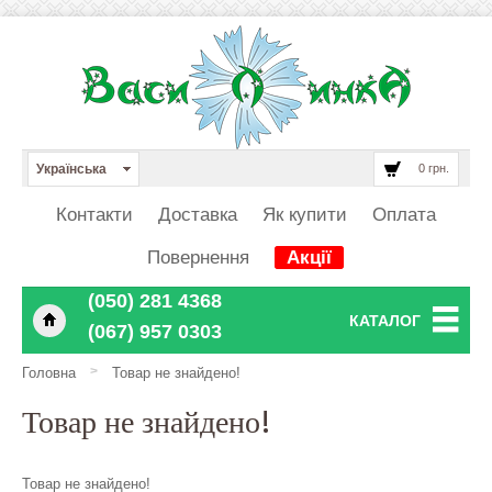
Українська
0 грн.
Контакти
Доставка
Як купити
Оплата
Повернення
Акції
‎‎‎‎‎(050) 281 4368
КАТАЛОГ
‎‎‎‎‎(067) 957 0303
>
Головна
Товар не знайдено!
Товар не знайдено!
Товар не знайдено!