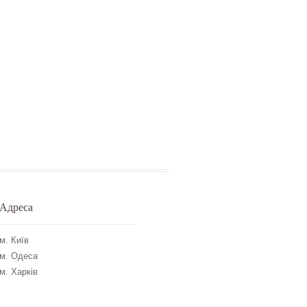
Адреса
м. Київ
м. Одеса
м. Харків