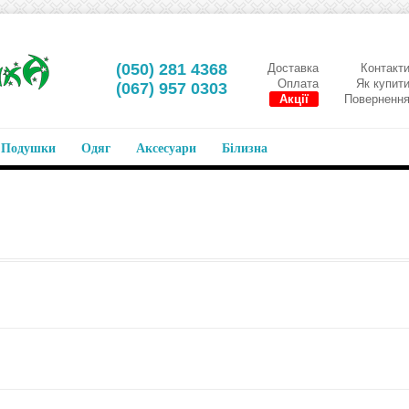
‎(050) 281 4368
Доставка
Контакт
Оплата
Як купит
‎(067) 957 0303
Акції
Поверненн
Подушки
Одяг
Аксесуари
Білизна