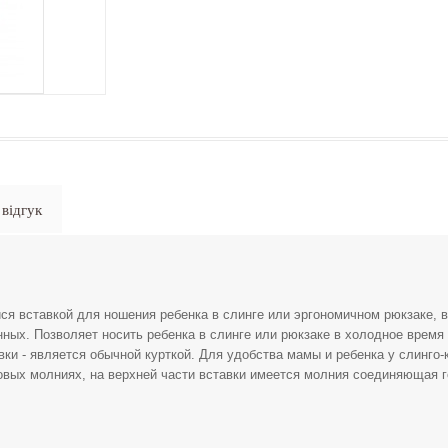
відгук
ся вставкой для ношения ребенка в слинге или эргономичном рюкзаке, 
ных. Позволяет носить ребенка в слинге или рюкзаке в холодное врем
ки - является обычной курткой. Для удобства мамы и ребенка у слинго-к
овых молниях, на верхней части вставки имеется молния соединяющая 