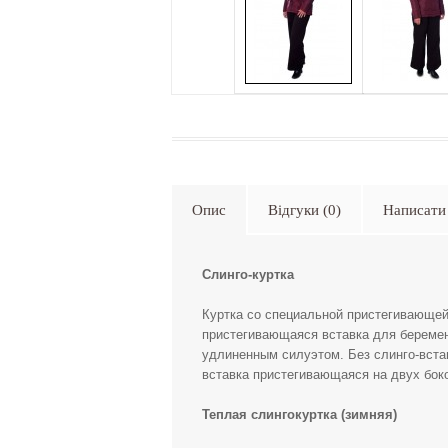
Опис
Відгуки (0)
Написати 
Слинго-куртка
Куртка со специальной пристегивающей
пристегивающаяся вставка для беремен
удлиненным силуэтом. Без слинго-встав
вставка пристегивающаяся на двух бок
Теплая слингокуртка (зимняя)